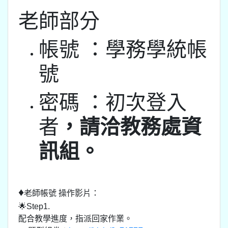
老師部分
帳號 ：學務學統帳
號
密碼 ：初次登入
者
，請洽教務處資
訊組。
♦
老師帳號 操作影片：
🌟Step1.
配合教學進度，指派回家作業。