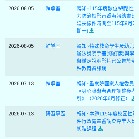
2026-08-05
輔導室
轉知~115年度數位/網路性
力防治短影音暨海報繪畫比
延長徵件時間至115年9月7日
期一)
2026-08-05
輔導室
轉知~特殊教育學生及幼兒
辦法說明手冊(修訂版)與學
礙鑑定說明影片已公告於全
殊教育資訊網
2026-07-13
輔導室
轉知~監察院國家人權委員會
《身心障礙者合理調整參考
引》（2026年6月修正）
2026-07-13
研習專區
轉知~本縣115年度校園性別
件行政處置暨調查專業人員
初階課程