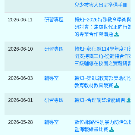
兒少被害人出庭準備手冊」
2026-06-11
研習專區
轉知~2026特殊教育學術與
研討會：焦慮世代正向行為
的專業合作與溝通
2026-06-10
研習專區
轉知~彰化縣114學年度打造
園支持鐵三角-從輔特合作來
三級輔導在校園之實踐研習
2026-06-03
輔導室
轉知~第9屆教育部獎助研發
教育教材教具競賽
2026-06-01
研習專區
轉知~合理調整增能研習
2026-05-28
輔導室
數位/網路性別暴力防治短影
暨海報繪畫比賽