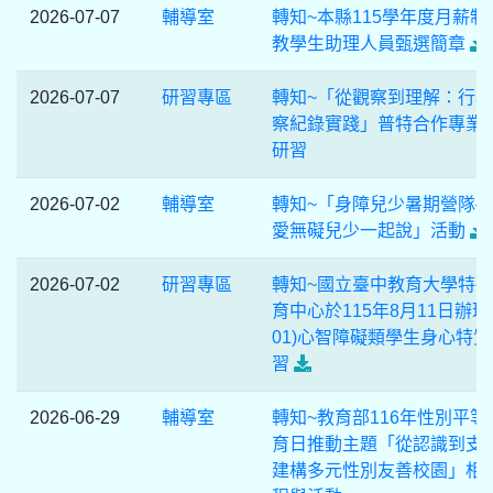
2026-07-07
輔導室
轉知~本縣115學年度月薪制
教學生助理人員甄選簡章
2026-07-07
研習專區
轉知~「從觀察到理解：行
察紀錄實踐」普特合作專業
研習
2026-07-02
輔導室
轉知~「身障兒少暑期營隊
愛無礙兒少一起說」活動
2026-07-02
研習專區
轉知~國立臺中教育大學特
育中心於115年8月11日辦理(
01)心智障礙類學生身心特質
習
2026-06-29
輔導室
轉知~教育部116年性別平等
育日推動主題「從認識到支
建構多元性別友善校園」相