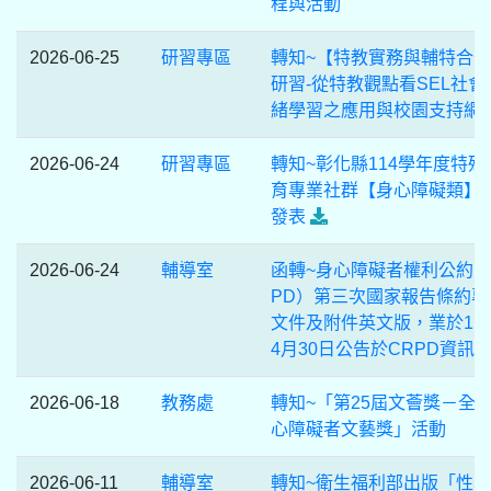
程與活動
2026-06-25
研習專區
轉知~【特教實務與輔特合
研習-從特教觀點看SEL社會
緒學習之應用與校園支持網
2026-06-24
研習專區
轉知~彰化縣114學年度特殊
育專業社群【身心障礙類】
發表
2026-06-24
輔導室
函轉~身心障礙者權利公約（
PD）第三次國家報告條約專
文件及附件英文版，業於11
4月30日公告於CRPD資訊
2026-06-18
教務處
轉知~「第25屆文薈獎－全
心障礙者文藝獎」活動
2026-06-11
輔導室
轉知~衛生福利部出版「性