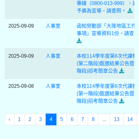
專線（0800-013-999），請
予廣為宣導，請查照。
2025-09-09
人事室
函知勞動部「大陸地區工作
事項」宣導資料1份，請查
2025-09-09
人事室
本校114學年度第6次代課教
(第二階段)甄選結果公告暨(
階段)招考簡章公告
2025-09-08
人事室
本校114學年度第6次代課教
(第一階段)甄選結果公告暨(
階段)招考簡章公告
‹
1
2
3
4
5
6
7
8
...
13
14