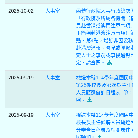
2025-10-02
人事室
函轉行政院人事行政總處因
「行政院及所屬各機關（構
員赴香港或澳門注意事項」
下簡稱赴港澳注意事項）第3
點、第4點，增訂非因公務
赴港澳通報、會見或聯繫港
定人士之事前或事後通報等
定，請查照。
2025-09-19
人事室
檢送本縣114學年度國民中
第25期校長及第26期主任候
人員甄選儲訓日程表1份，
照。
2025-09-19
人事室
檢送本縣114學年度國民中
校長及主任候聘人員甄選著
分審查日程表及相關表件，
照轉知。