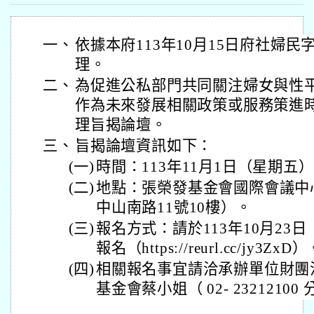
一、
依據本府113年10月15日府社婦民字第
理。
二、
為促進公私部門共同關注婦女與性
作為未來發展相關政策或服務策進
理旨揭論壇。
三、
旨揭論壇資訊如下：
(一)
時間：113年11月1日（星期五
(二)
地點：張榮發基金會國際會議中心
中山南路11號10樓）。
(三)
報名方式：請於113年10月23
報名（https://reurl.cc/jy3ZxD
(四)
相關報名事宜請洽承辦單位財團
基金會蔡小姐（ 02- 23212100 