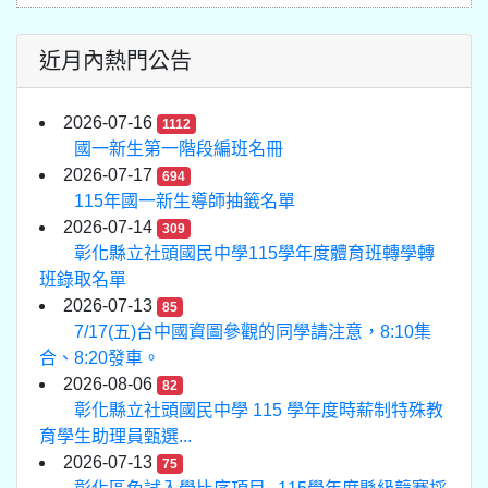
近月內熱門公告
2026-07-16
1112
國一新生第一階段編班名冊
2026-07-17
694
115年國一新生導師抽籤名單
2026-07-14
309
彰化縣立社頭國民中學115學年度體育班轉學轉
班錄取名單
2026-07-13
85
7/17(五)台中國資圖參觀的同學請注意，8:10集
合、8:20發車。
2026-08-06
82
彰化縣立社頭國民中學 115 學年度時薪制特殊教
育學生助理員甄選...
2026-07-13
75