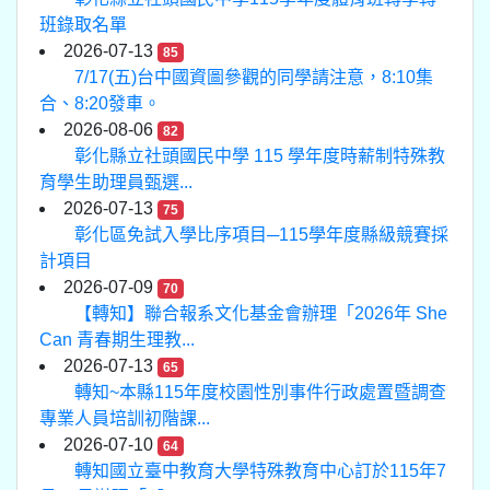
班錄取名單
2026-07-13
85
7/17(五)台中國資圖參觀的同學請注意，8:10集
合、8:20發車。
2026-08-06
82
彰化縣立社頭國民中學 115 學年度時薪制特殊教
育學生助理員甄選...
2026-07-13
75
彰化區免試入學比序項目─115學年度縣級競賽採
計項目
2026-07-09
70
【轉知】聯合報系文化基金會辦理「2026年 She
Can 青春期生理教...
2026-07-13
65
轉知~本縣115年度校園性別事件行政處置暨調查
專業人員培訓初階課...
2026-07-10
64
轉知國立臺中教育大學特殊教育中心訂於115年7