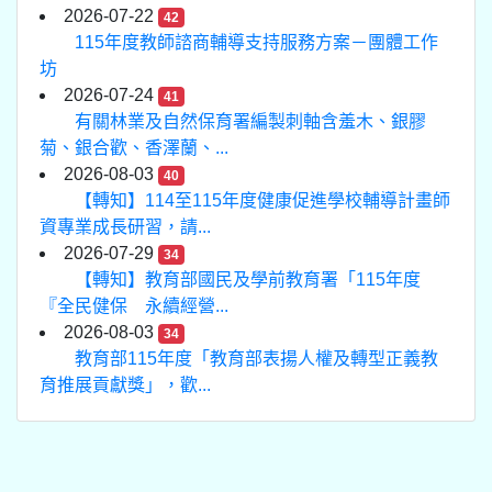
2026-07-22
42
115年度教師諮商輔導支持服務方案－團體工作
坊
2026-07-24
41
有關林業及自然保育署編製刺軸含羞木、銀膠
菊、銀合歡、香澤蘭、...
2026-08-03
40
【轉知】114至115年度健康促進學校輔導計畫師
資專業成長研習，請...
2026-07-29
34
【轉知】教育部國民及學前教育署「115年度
『全民健保 永續經營...
2026-08-03
34
教育部115年度「教育部表揚人權及轉型正義教
育推展貢獻獎」，歡...