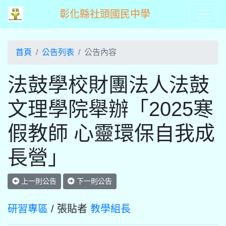
彰化縣社頭國民中學
首頁
公告列表
公告內容
法鼓學校財團法人法鼓
文理學院舉辦「2025寒
假教師 心靈環保自我成
長營」
上一則公告
下一則公告
研習專區
/ 張貼者
教學組長