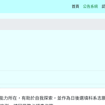
(current)
首頁
公告系統
能力所在，有助於自我探索，並作為日後選填科系志