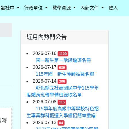
認識社中
行政單位
教學資源
內部文件
登入
近月內熱門公告
2026-07-16
1100
國一新生第一階段編班名冊
2026-07-17
689
115年國一新生導師抽籤名單
2026-07-14
306
彰化縣立社頭國民中學115學年
度體育班轉學轉班錄取名單
2026-07-08
115
115學年度高級中等學校特色招
生專業群科甄選入學續招簡章彙編
願時
2026-07-13
84