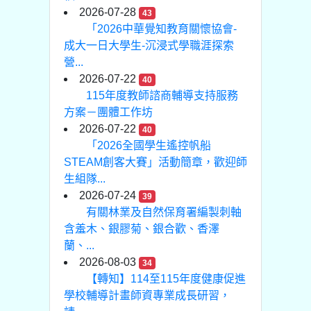
2026-07-28
43
「2026中華覺知教育關懷協會-
成大一日大學生-沉浸式學職涯探索
營...
2026-07-22
40
115年度教師諮商輔導支持服務
方案－團體工作坊
2026-07-22
40
「2026全國學生遙控帆船
STEAM創客大賽」活動簡章，歡迎師
生組隊...
2026-07-24
39
有關林業及自然保育署編製刺軸
含羞木、銀膠菊、銀合歡、香澤
蘭、...
2026-08-03
34
【轉知】114至115年度健康促進
學校輔導計畫師資專業成長研習，