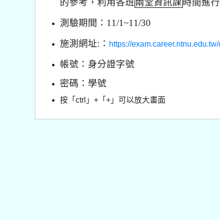
的參考，利用各班
兩堂資訊課
時間進行
測驗期間：
11/1~11/30
施測網址
:
：
https://exam.career.ntnu.edu.tw
帳號：身分證字號
密碼：學號
按「ctrl」+「+」可以放大畫面