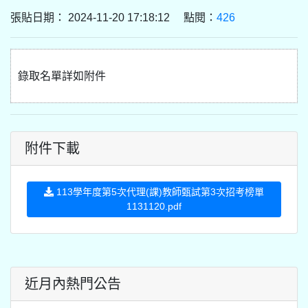
張貼日期： 2024-11-20 17:18:12 點閱：
426
錄取名單詳如附件
附件下載
113學年度第5次代理(課)教師甄試第3次招考榜單
1131120.pdf
近月內熱門公告