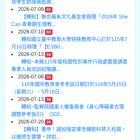
育學生助理員甄選...
2026-07-09
65
【轉知】聯合報系文化基金會辦理「2026年 She
Can 青春期生理教...
2026-07-10
60
轉知國立臺中教育大學特殊教育中心訂於115年7
月16日辦理「【ESB0...
2026-07-13
60
轉知~本縣115年度校園性別事件行政處置暨調查
專業人員培訓初階課...
2026-07-08
59
116年國中教育會考考試日期訂於116年5月15日
（星期六）、5月16日...
2026-07-13
59
轉知~監察院國家人權委員會《身心障礙者合理
調整參考指引》（202...
2026-07-20
59
【轉知】重申！請加強宣導含糖飲料禁入校園，
以維師生健康，詳如...