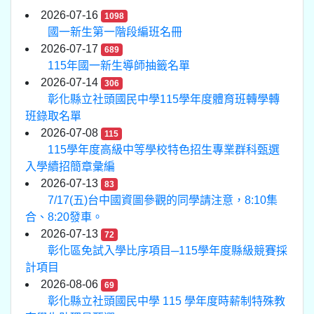
2026-07-16
1098
國一新生第一階段編班名冊
2026-07-17
689
115年國一新生導師抽籤名單
2026-07-14
306
彰化縣立社頭國民中學115學年度體育班轉學轉
班錄取名單
2026-07-08
115
115學年度高級中等學校特色招生專業群科甄選
入學續招簡章彙編
2026-07-13
83
7/17(五)台中國資圖參觀的同學請注意，8:10集
合、8:20發車。
2026-07-13
72
彰化區免試入學比序項目─115學年度縣級競賽採
計項目
2026-08-06
69
彰化縣立社頭國民中學 115 學年度時薪制特殊教