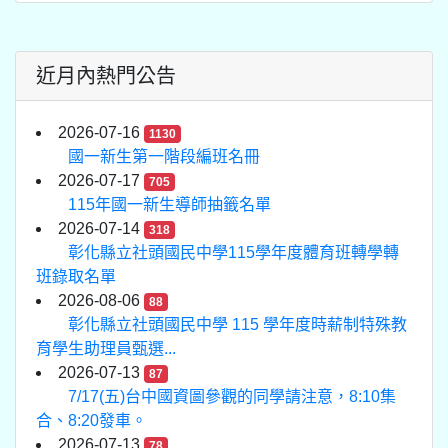
近月內熱門公告
2026-07-16
1130
國一新生第一階段編班名冊
2026-07-17
705
115年國一新生導師抽籤名單
2026-07-14
318
彰化縣立社頭國民中學115學年度體育班轉學轉
班錄取名單
2026-08-06
88
彰化縣立社頭國民中學 115 學年度時薪制特殊教
育學生助理員甄選...
2026-07-13
87
7/17(五)台中國資圖參觀的同學請注意，8:10集
合、8:20發車。
2026-07-13
78