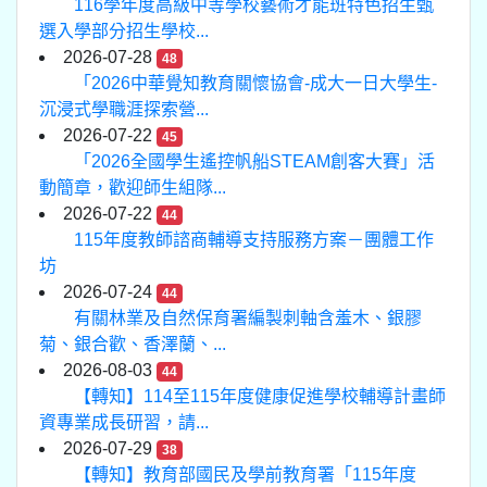
116學年度高級中等學校藝術才能班特色招生甄
選入學部分招生學校...
2026-07-28
48
「2026中華覺知教育關懷協會-成大一日大學生-
沉浸式學職涯探索營...
2026-07-22
45
「2026全國學生遙控帆船STEAM創客大賽」活
動簡章，歡迎師生組隊...
2026-07-22
44
115年度教師諮商輔導支持服務方案－團體工作
坊
2026-07-24
44
有關林業及自然保育署編製刺軸含羞木、銀膠
菊、銀合歡、香澤蘭、...
2026-08-03
44
【轉知】114至115年度健康促進學校輔導計畫師
資專業成長研習，請...
2026-07-29
38
【轉知】教育部國民及學前教育署「115年度