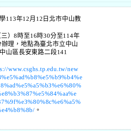
113年12月12日北市中山教
三）8時至16時30分至114年
30分辦理，地點為臺北市立中山
中山區長安東路二段141
ps://www.csghs.tp.edu.tw/new
13%e5%ad%b8%e5%b9%b4%e
b8%ad%e5%a5%b3%e6%80%
%e8%b3%87%e5%84%aa%e
87%9f%e3%80%8c%e6%a5%
e4%b8%8b/
。