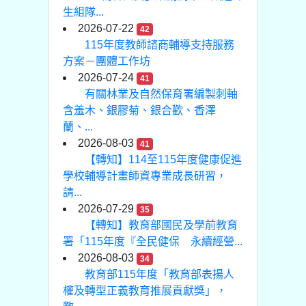
生組隊...
2026-07-22
42
115年度教師諮商輔導支持服務
方案－團體工作坊
2026-07-24
41
有關林業及自然保育署編製刺軸
含羞木、銀膠菊、銀合歡、香澤
蘭、...
2026-08-03
41
【轉知】114至115年度健康促進
學校輔導計畫師資專業成長研習，
請...
2026-07-29
35
【轉知】教育部國民及學前教育
署「115年度『全民健保 永續經營...
2026-08-03
34
教育部115年度「教育部表揚人
權及轉型正義教育推展貢獻獎」，