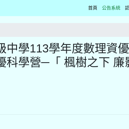
(current)
首頁
公告系統
中學113學年度數理資
科學營─「 楓樹之下 廉