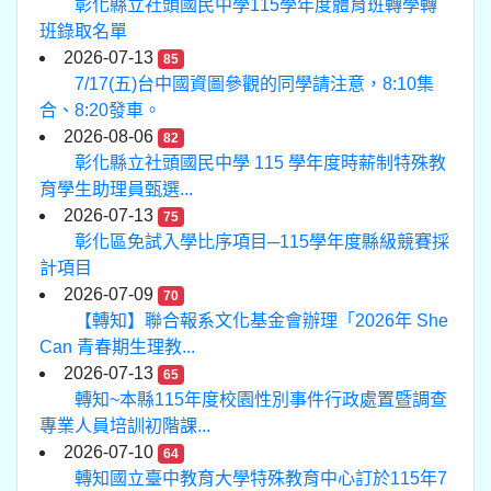
彰化縣立社頭國民中學115學年度體育班轉學轉
班錄取名單
2026-07-13
85
7/17(五)台中國資圖參觀的同學請注意，8:10集
合、8:20發車。
2026-08-06
82
彰化縣立社頭國民中學 115 學年度時薪制特殊教
育學生助理員甄選...
2026-07-13
75
彰化區免試入學比序項目─115學年度縣級競賽採
計項目
2026-07-09
70
【轉知】聯合報系文化基金會辦理「2026年 She
Can 青春期生理教...
2026-07-13
65
轉知~本縣115年度校園性別事件行政處置暨調查
專業人員培訓初階課...
2026-07-10
64
轉知國立臺中教育大學特殊教育中心訂於115年7