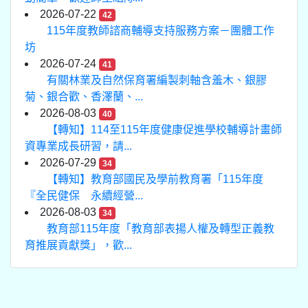
2026-07-22
42
115年度教師諮商輔導支持服務方案－團體工作
坊
2026-07-24
41
有關林業及自然保育署編製刺軸含羞木、銀膠
菊、銀合歡、香澤蘭、...
2026-08-03
40
【轉知】114至115年度健康促進學校輔導計畫師
資專業成長研習，請...
2026-07-29
34
【轉知】教育部國民及學前教育署「115年度
『全民健保 永續經營...
2026-08-03
34
教育部115年度「教育部表揚人權及轉型正義教
育推展貢獻獎」，歡...