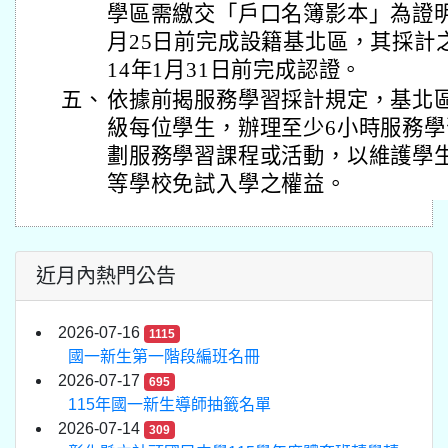
學區需繳交「戶口名簿影本」為證明
月25日前完成設籍基北區，其採計
14年1月31日前完成認證。
五、
依據前揭服務學習採計規定，基北
級每位學生，辦理至少6小時服務
劃服務學習課程或活動，以維護學生
等學校免試入學之權益。
近月內熱門公告
2026-07-16
1115
國一新生第一階段編班名冊
2026-07-17
695
115年國一新生導師抽籤名單
2026-07-14
309