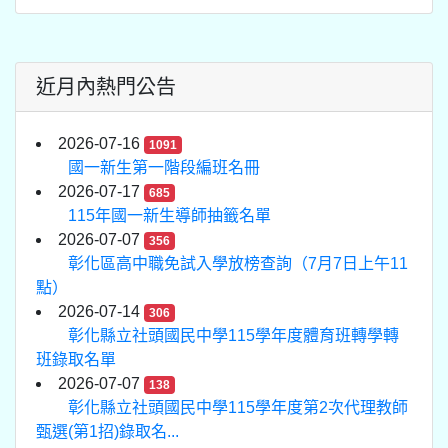
近月內熱門公告
2026-07-16
1091
國一新生第一階段編班名冊
2026-07-17
685
115年國一新生導師抽籤名單
2026-07-07
356
彰化區高中職免試入學放榜查詢（7月7日上午11
點）
2026-07-14
306
彰化縣立社頭國民中學115學年度體育班轉學轉
班錄取名單
2026-07-07
138
彰化縣立社頭國民中學115學年度第2次代理教師
甄選(第1招)錄取名...