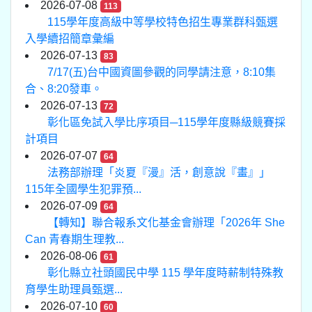
2026-07-08
113
115學年度高級中等學校特色招生專業群科甄選
入學續招簡章彙編
2026-07-13
83
7/17(五)台中國資圖參觀的同學請注意，8:10集
合、8:20發車。
2026-07-13
72
彰化區免試入學比序項目─115學年度縣級競賽採
計項目
2026-07-07
64
法務部辦理「炎夏『漫』活，創意說『畫』」
115年全國學生犯罪預...
2026-07-09
64
【轉知】聯合報系文化基金會辦理「2026年 She
Can 青春期生理教...
2026-08-06
61
彰化縣立社頭國民中學 115 學年度時薪制特殊教
育學生助理員甄選...
2026-07-10
60