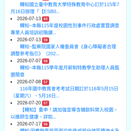
轉知國立臺中教育大學特殊教育中心訂於115年7
月16日辦理「【ESB0...
2026-07-13
60
轉知~本縣115年度校園性別事件行政處置暨調查
專業人員培訓初階課...
2026-07-13
59
轉知~監察院國家人權委員會《身心障礙者合理
調整參考指引》（202...
2026-07-07
58
轉知~本縣115學年度月薪制特教學生助理人員甄
選簡章
2026-07-08
57
116年國中教育會考考試日期訂於116年5月15日
（星期六）、5月16日...
2026-07-20
57
【轉知】重申！請加強宣導含糖飲料禁入校園，
以維師生健康，詳如...
2026-07-17
56
轉知:因應颱風與豪雨可能造成部分地區積淹水及