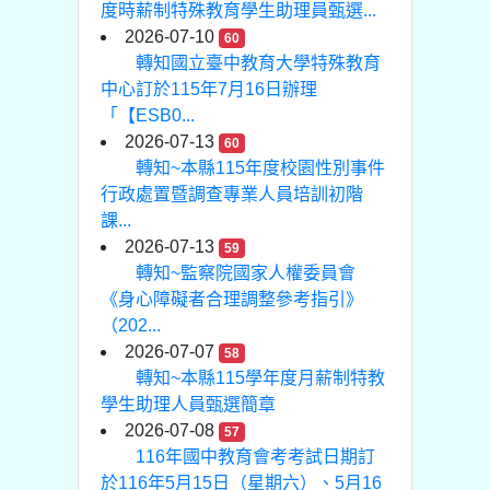
度時薪制特殊教育學生助理員甄選...
2026-07-10
60
轉知國立臺中教育大學特殊教育
中心訂於115年7月16日辦理
「【ESB0...
2026-07-13
60
轉知~本縣115年度校園性別事件
行政處置暨調查專業人員培訓初階
課...
2026-07-13
59
轉知~監察院國家人權委員會
《身心障礙者合理調整參考指引》
（202...
2026-07-07
58
轉知~本縣115學年度月薪制特教
學生助理人員甄選簡章
2026-07-08
57
116年國中教育會考考試日期訂
於116年5月15日（星期六）、5月16