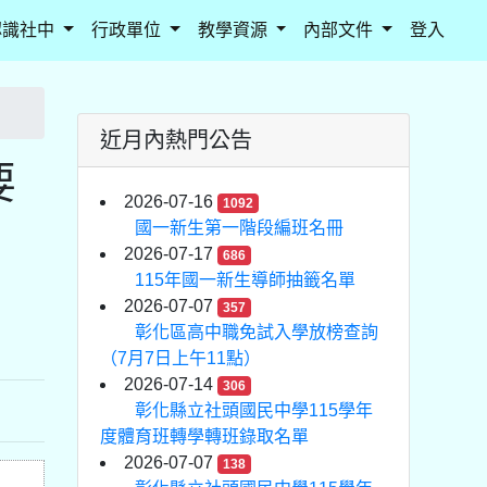
認識社中
行政單位
教學資源
內部文件
登入
近月內熱門公告
要
2026-07-16
1092
國一新生第一階段編班名冊
2026-07-17
686
115年國一新生導師抽籤名單
2026-07-07
357
彰化區高中職免試入學放榜查詢
（7月7日上午11點）
2026-07-14
306
彰化縣立社頭國民中學115學年
度體育班轉學轉班錄取名單
2026-07-07
138