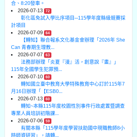
合、8:20發車。
2026-07-13
72
彰化區免試入學比序項目─115學年度縣級競賽採
計項目
2026-07-09
64
【轉知】聯合報系文化基金會辦理「2026年 She
Can 青春期生理教...
2026-07-07
63
法務部辦理「炎夏『漫』活，創意說『畫』」
115年全國學生犯罪預...
2026-07-10
60
轉知國立臺中教育大學特殊教育中心訂於115年7
月16日辦理「【ESB0...
2026-07-13
60
轉知~本縣115年度校園性別事件行政處置暨調查
專業人員培訓初階課...
2026-07-06
59
有關本縣「115學年度學習扶助國中現職教師8小
時師資研習」，請轉...