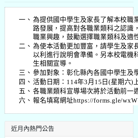
一、
為提供國中學生及家長了解本校職
路發展，提高對各職業類科之認識
職業興趣，鼓勵選擇職業類科及適
二、
為使本活動更加豐富，請學生及家
以利進行說明會準備。另本校電機
生相關宣導。
三、
參加對象：彰化縣內各國中學生及
四、
活動日期：114年3月15日(星期六)上午
五、
各職業類科宣導場次將於活動前一
六、
報名填寫網址https://forms.gle/wx
近月內熱門公告