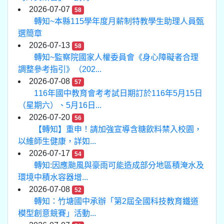
2026-07-07
58
轉知~本縣115學年度月薪制特教學生助理人員甄
選簡章
2026-07-13
58
轉知~監察院國家人權委員會《身心障礙者合理
調整參考指引》（202...
2026-07-08
57
116年國中教育會考考試日期訂於116年5月15日
（星期六）、5月16日...
2026-07-20
56
【轉知】重申！請加強宣導含糖飲料禁入校園，
以維師生健康，詳如...
2026-07-17
54
轉知:因應颱風與豪雨可能造成部分地區積淹水及
環境中積水容器增...
2026-07-08
52
轉知：竹塘國中承辦「第2屆全國科技教育鐵道
模型創意競賽」活動...