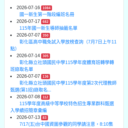
2026-07-16
1084
國一新生第一階段編班名冊
2026-07-17
682
115年國一新生導師抽籤名單
2026-07-07
350
彰化區高中職免試入學放榜查詢（7月7日上午11
點）
2026-07-14
305
彰化縣立社頭國民中學115學年度體育班轉學轉
班錄取名單
2026-07-07
136
彰化縣立社頭國民中學115學年度第2次代理教師
甄選(第1招)錄取名...
2026-07-08
112
115學年度高級中等學校特色招生專業群科甄選
入學續招簡章彙編
2026-07-13
83
7/17(五)台中國資圖參觀的同學請注意，8:10集