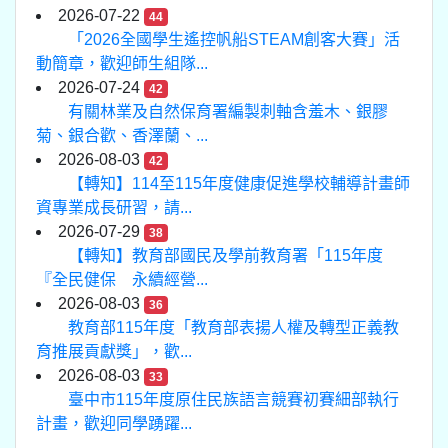
2026-07-22
44
「2026全國學生遙控帆船STEAM創客大賽」活
動簡章，歡迎師生組隊...
2026-07-24
42
有關林業及自然保育署編製刺軸含羞木、銀膠
菊、銀合歡、香澤蘭、...
2026-08-03
42
【轉知】114至115年度健康促進學校輔導計畫師
資專業成長研習，請...
2026-07-29
38
【轉知】教育部國民及學前教育署「115年度
『全民健保 永續經營...
2026-08-03
36
教育部115年度「教育部表揚人權及轉型正義教
育推展貢獻獎」，歡...
2026-08-03
33
臺中市115年度原住民族語言競賽初賽細部執行
計畫，歡迎同學踴躍...