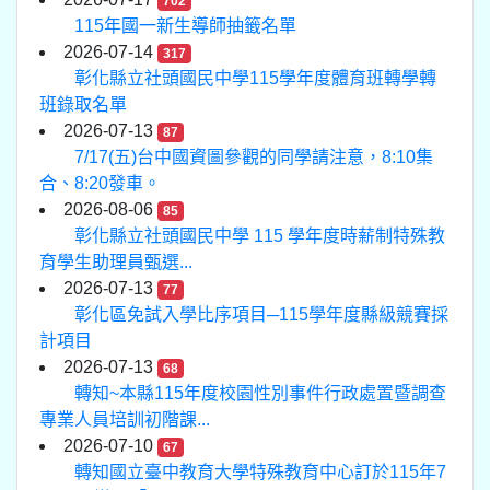
702
115年國一新生導師抽籤名單
2026-07-14
317
彰化縣立社頭國民中學115學年度體育班轉學轉
班錄取名單
2026-07-13
87
7/17(五)台中國資圖參觀的同學請注意，8:10集
合、8:20發車。
2026-08-06
85
彰化縣立社頭國民中學 115 學年度時薪制特殊教
育學生助理員甄選...
2026-07-13
77
彰化區免試入學比序項目─115學年度縣級競賽採
計項目
2026-07-13
68
轉知~本縣115年度校園性別事件行政處置暨調查
專業人員培訓初階課...
2026-07-10
67
轉知國立臺中教育大學特殊教育中心訂於115年7