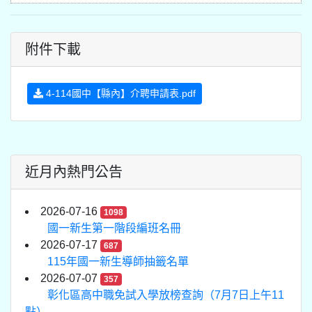
附件下載
4-114國中【縣內】介聘申請表.pdf
近月內熱門公告
2026-07-16
1098
國一新生第一階段編班名冊
2026-07-17
687
115年國一新生導師抽籤名單
2026-07-07
357
彰化區高中職免試入學放榜查詢（7月7日上午11
點）