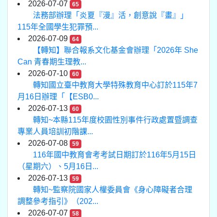
2026-07-07
65
法務部辦理「炎夏『漫』活，創意說『畫』」
115年全國學生犯罪預...
2026-07-09
64
【轉知】聯合報系文化基金會辦理「2026年 She
Can 青春期生理教...
2026-07-10
60
轉知國立臺中教育大學特殊教育中心訂於115年7
月16日辦理「【ESB0...
2026-07-13
60
轉知~本縣115年度校園性別事件行政處置暨調查
專業人員培訓初階課...
2026-07-08
59
116年國中教育會考考試日期訂於116年5月15日
（星期六）、5月16日...
2026-07-13
59
轉知~監察院國家人權委員會《身心障礙者合理
調整參考指引》（202...
2026-07-07
58