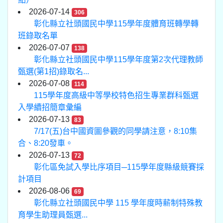
2026-07-14
306
彰化縣立社頭國民中學115學年度體育班轉學轉
班錄取名單
2026-07-07
138
彰化縣立社頭國民中學115學年度第2次代理教師
甄選(第1招)錄取名...
2026-07-08
114
115學年度高級中等學校特色招生專業群科甄選
入學續招簡章彙編
2026-07-13
83
7/17(五)台中國資圖參觀的同學請注意，8:10集
合、8:20發車。
2026-07-13
72
彰化區免試入學比序項目─115學年度縣級競賽採
計項目
2026-08-06
69
彰化縣立社頭國民中學 115 學年度時薪制特殊教
育學生助理員甄選...