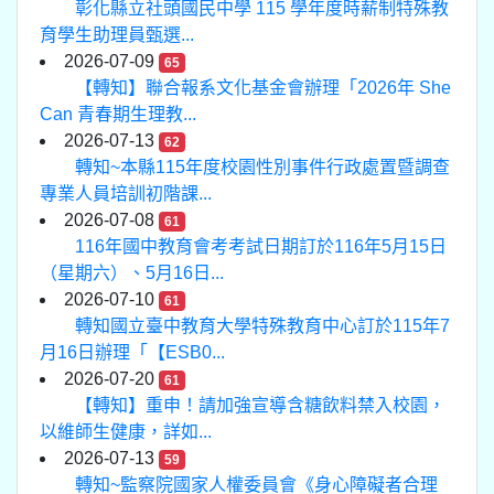
彰化縣立社頭國民中學 115 學年度時薪制特殊教
育學生助理員甄選...
2026-07-09
65
【轉知】聯合報系文化基金會辦理「2026年 She
Can 青春期生理教...
2026-07-13
62
轉知~本縣115年度校園性別事件行政處置暨調查
專業人員培訓初階課...
2026-07-08
61
116年國中教育會考考試日期訂於116年5月15日
（星期六）、5月16日...
2026-07-10
61
轉知國立臺中教育大學特殊教育中心訂於115年7
月16日辦理「【ESB0...
2026-07-20
61
【轉知】重申！請加強宣導含糖飲料禁入校園，
以維師生健康，詳如...
2026-07-13
59
轉知~監察院國家人權委員會《身心障礙者合理