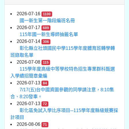
2026-07-16
1100
國一新生第一階段編班名冊
2026-07-17
689
115年國一新生導師抽籤名單
2026-07-14
306
彰化縣立社頭國民中學115學年度體育班轉學轉
班錄取名單
2026-07-08
115
115學年度高級中等學校特色招生專業群科甄選
入學續招簡章彙編
2026-07-13
84
7/17(五)台中國資圖參觀的同學請注意，8:10集
合、8:20發車。
2026-07-13
72
彰化區免試入學比序項目─115學年度縣級競賽採
計項目
2026-08-06
71