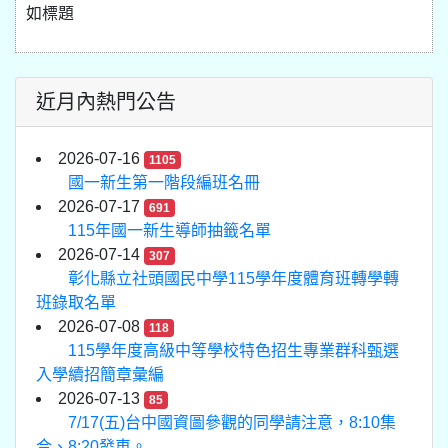
如標題
近月內熱門公告
2026-07-16
1105
國一新生第一階段編班名冊
2026-07-17
691
115年國一新生導師抽籤名單
2026-07-14
307
彰化縣立社頭國民中學115學年度體育班轉學轉
班錄取名單
2026-07-08
118
115學年度高級中等學校特色招生專業群科甄選
入學續招簡章彙編
2026-07-13
85
7/17(五)台中國資圖參觀的同學請注意，8:10集
合、8:20發車。