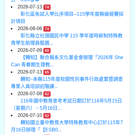
2026-07-13
74
彰化區免試入學比序項目─115學年度縣級競賽採
計項目
2026-08-06
74
彰化縣立社頭國民中學 115 學年度時薪制特殊教
育學生助理員甄選...
2026-07-09
68
【轉知】聯合報系文化基金會辦理「2026年 She
Can 青春期生理教...
2026-07-13
65
轉知~本縣115年度校園性別事件行政處置暨調查
專業人員培訓初階課...
2026-07-08
62
116年國中教育會考考試日期訂於116年5月15日
（星期六）、5月16日...
2026-07-10
62
轉知國立臺中教育大學特殊教育中心訂於115年7
月16日辦理「【ESB0...