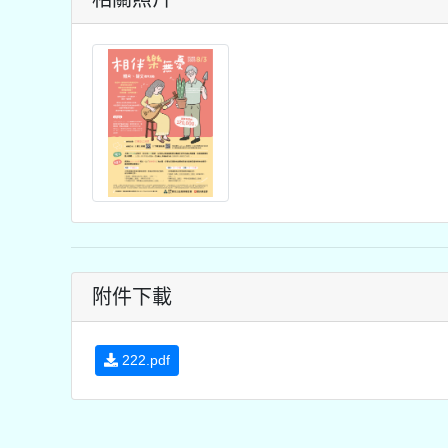
附件下載
222.pdf