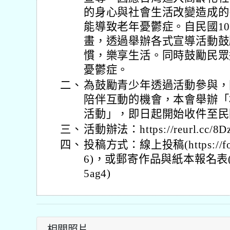
的身心與社會生活改變造成的
能導致老年憂鬱症。自民國1
畫，透過舉辦各式宣導活動鼓
慣，樂享生活。同時鼓勵民眾
憂鬱症。
二、
為鼓勵青少年透過活動參與，
陪伴互動的機會，本會舉辦「
活動」，即日起開始收件至民國
三、
活動辦法：https://reurl.cc/8D
四、
投稿方式：線上投稿(https://form
6)，或郵寄作品與紙本報名表(表格下載
5ag4)
相關照片