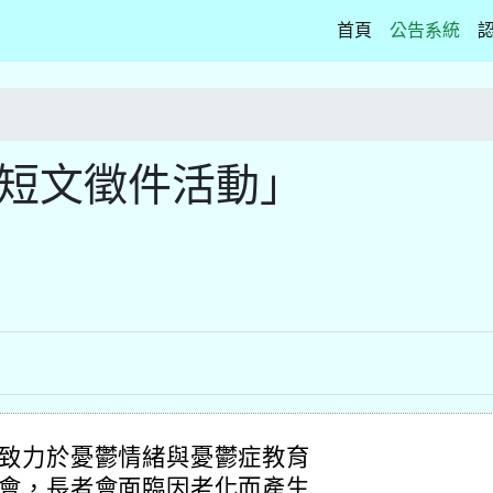
(current)
首頁
公告系統
、短文徵件活動」
致力於憂鬱情緒與憂鬱症教育
會，長者會面臨因老化而產生