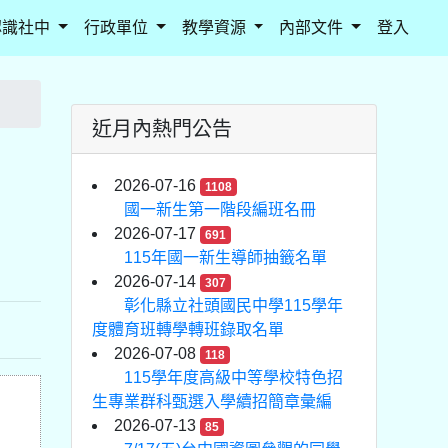
認識社中
行政單位
教學資源
內部文件
登入
近月內熱門公告
2026-07-16
1108
國一新生第一階段編班名冊
2026-07-17
691
115年國一新生導師抽籤名單
2026-07-14
307
彰化縣立社頭國民中學115學年
度體育班轉學轉班錄取名單
2026-07-08
118
115學年度高級中等學校特色招
生專業群科甄選入學續招簡章彙編
2026-07-13
85