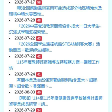
2026-07-17
58
轉知:因應颱風與豪雨可能造成部分地區積淹水及
環境中積水容器增...
2026-07-28
48
「2026中華覺知教育關懷協會-成大一日大學生-
沉浸式學職涯探索營...
2026-07-22
43
「2026全國學生遙控帆船STEAM創客大賽」活
動簡章，歡迎師生組隊...
2026-07-22
42
115年度教師諮商輔導支持服務方案－團體工作
坊
2026-07-24
41
有關林業及自然保育署編製刺軸含羞木、銀膠
菊、銀合歡、香澤蘭、...
2026-08-03
40
【轉知】114至115年度健康促進學校輔導計畫師
資專業成長研習，請...
2026-07-29
34