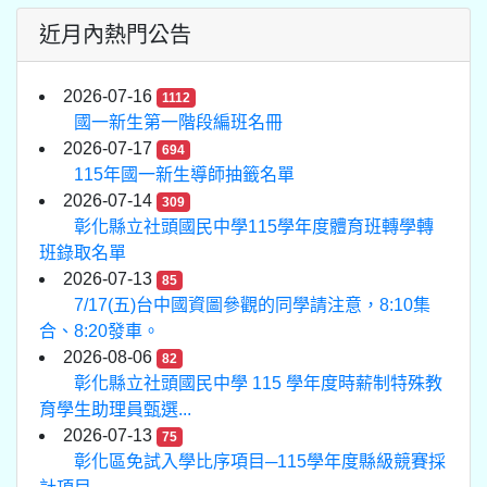
近月內熱門公告
2026-07-16
1112
國一新生第一階段編班名冊
2026-07-17
694
115年國一新生導師抽籤名單
2026-07-14
309
彰化縣立社頭國民中學115學年度體育班轉學轉
班錄取名單
2026-07-13
85
7/17(五)台中國資圖參觀的同學請注意，8:10集
合、8:20發車。
2026-08-06
82
彰化縣立社頭國民中學 115 學年度時薪制特殊教
育學生助理員甄選...
2026-07-13
75
彰化區免試入學比序項目─115學年度縣級競賽採