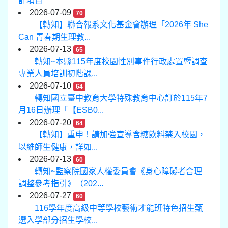
計項目
2026-07-09
70
【轉知】聯合報系文化基金會辦理「2026年 She
Can 青春期生理教...
2026-07-13
65
轉知~本縣115年度校園性別事件行政處置暨調查
專業人員培訓初階課...
2026-07-10
64
轉知國立臺中教育大學特殊教育中心訂於115年7
月16日辦理「【ESB0...
2026-07-20
64
【轉知】重申！請加強宣導含糖飲料禁入校園，
以維師生健康，詳如...
2026-07-13
60
轉知~監察院國家人權委員會《身心障礙者合理
調整參考指引》（202...
2026-07-27
60
116學年度高級中等學校藝術才能班特色招生甄
選入學部分招生學校...