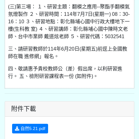
(三)第三場： １、研習主題：翻模之應用--聚酯手翻模氣
氛燈製作 ２、研習時間：114年7月7日(星期一) 08：30-
16：10 ３、研習地點：彰化縣埔心國中行政大樓地下一
樓(生科教 室) ４、研習講師：彰化縣埔心國中陳時文老
師、台中市業師 戴道炫老師 ５、研習代碼：5032541
三、請研習教師於114年6月20日(星期五)前逕上全國教
師在職 進修網」報名。
四、敬請惠予貴校教師公（差）假出席，以利研習進
行。 五、檢附研習課程表一份 (如附件)。
附件下載
自然5.21.pdf