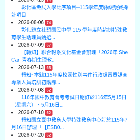
74
彰化區免試入學比序項目─115學年度縣級競賽採
計項目
2026-08-06
74
彰化縣立社頭國民中學 115 學年度時薪制特殊教
育學生助理員甄選...
2026-07-09
67
【轉知】聯合報系文化基金會辦理「2026年 She
Can 青春期生理教...
2026-07-13
65
轉知~本縣115年度校園性別事件行政處置暨調查
專業人員培訓初階課...
2026-07-08
62
116年國中教育會考考試日期訂於116年5月15日
（星期六）、5月16日...
2026-07-10
62
轉知國立臺中教育大學特殊教育中心訂於115年7
月16日辦理「【ESB0...
2026-07-20
62