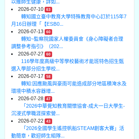
以維師生健康，詳如...
2026-07-10
63
轉知國立臺中教育大學特殊教育中心訂於115年7
月16日辦理「【ESB0...
2026-07-13
60
轉知~監察院國家人權委員會《身心障礙者合理
調整參考指引》（202...
2026-07-27
60
116學年度高級中等學校藝術才能班特色招生甄
選入學部分招生學校...
2026-07-17
58
轉知:因應颱風與豪雨可能造成部分地區積淹水及
環境中積水容器增...
2026-07-28
47
「2026中華覺知教育關懷協會-成大一日大學生-
沉浸式學職涯探索營...
2026-07-22
43
「2026全國學生遙控帆船STEAM創客大賽」活
動簡章，歡迎師生組隊...