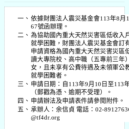
一、
依據財團法人震災基金會113年8月13
67號函辦理。
二、
為協助國內重大天然災害區低收入
就學困難，財團法人震災基金會訂
申請資格為國內重大天然災害災區
讀大專院校、高中職（五專前三年
女，且未享有公費待遇及未領軍公
就學困難者。
三、
申請日期：自113年9月10日至113
（郵戳為憑、逾期不受理）。
四、
申請辦法及申請表件請參閱附件。
五、
承辦人：余信貞 電話：02-89127636
@tf4dr.org