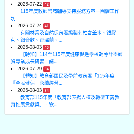
2026-07-22
42
115年度教師諮商輔導支持服務方案－團體工作
坊
2026-07-24
41
有關林業及自然保育署編製刺軸含羞木、銀膠
菊、銀合歡、香澤蘭、...
2026-08-03
40
【轉知】114至115年度健康促進學校輔導計畫師
資專業成長研習，請...
2026-07-29
34
【轉知】教育部國民及學前教育署「115年度
『全民健保 永續經營...
2026-08-03
34
教育部115年度「教育部表揚人權及轉型正義教
育推展貢獻獎」，歡...