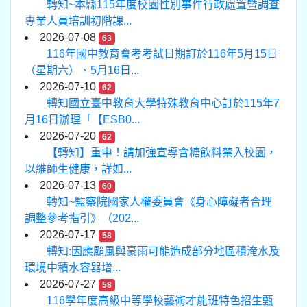
轉知~本縣115年度校園性別事件行政處置暨調查
專業人員培訓初階課...
2026-07-08
63
116年國中教育會考考試日期訂於116年5月15日
（星期六）、5月16日...
2026-07-10
62
轉知國立臺中教育大學特殊教育中心訂於115年7
月16日辦理「【ESB0...
2026-07-20
62
【轉知】重申！請加強宣導含糖飲料禁入校園，
以維師生健康，詳如...
2026-07-13
60
轉知~監察院國家人權委員會《身心障礙者合理
調整參考指引》（202...
2026-07-17
58
轉知:因應颱風與豪雨可能造成部分地區積淹水及
環境中積水容器增...
2026-07-27
58
116學年度高級中等學校藝術才能班特色招生甄