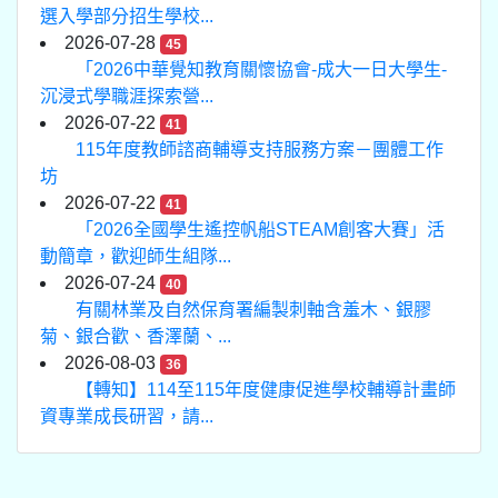
選入學部分招生學校...
2026-07-28
45
「2026中華覺知教育關懷協會-成大一日大學生-
沉浸式學職涯探索營...
2026-07-22
41
115年度教師諮商輔導支持服務方案－團體工作
坊
2026-07-22
41
「2026全國學生遙控帆船STEAM創客大賽」活
動簡章，歡迎師生組隊...
2026-07-24
40
有關林業及自然保育署編製刺軸含羞木、銀膠
菊、銀合歡、香澤蘭、...
2026-08-03
36
【轉知】114至115年度健康促進學校輔導計畫師
資專業成長研習，請...