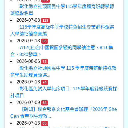
307
彰化縣立社頭國民中學115學年度體育班轉學轉
班錄取名單
2026-07-08
118
115學年度高級中等學校特色招生專業群科甄選
入學續招簡章彙編
2026-07-13
85
7/17(五)台中國資圖參觀的同學請注意，8:10集
合、8:20發車。
2026-08-06
75
彰化縣立社頭國民中學 115 學年度時薪制特殊教
育學生助理員甄選...
2026-07-13
74
彰化區免試入學比序項目─115學年度縣級競賽採
計項目
2026-07-09
68
【轉知】聯合報系文化基金會辦理「2026年 She
Can 青春期生理教...
2026-07-13
65