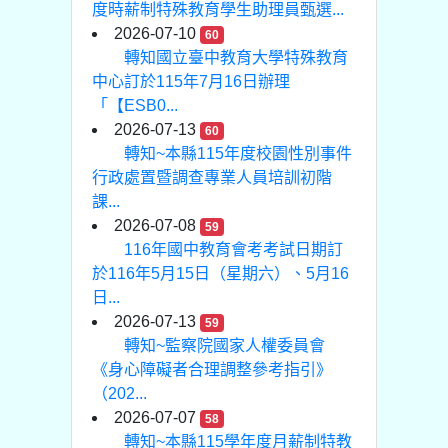
度時薪制特殊教育學生助理員甄選...
2026-07-10
60
轉知國立臺中教育大學特殊教育
中心訂於115年7月16日辦理
「【ESB0...
2026-07-13
60
轉知~本縣115年度校園性別事件
行政處置暨調查專業人員培訓初階
課...
2026-07-08
59
116年國中教育會考考試日期訂
於116年5月15日（星期六）、5月16
日...
2026-07-13
59
轉知~監察院國家人權委員會
《身心障礙者合理調整參考指引》
（202...
2026-07-07
58
轉知~本縣115學年度月薪制特教