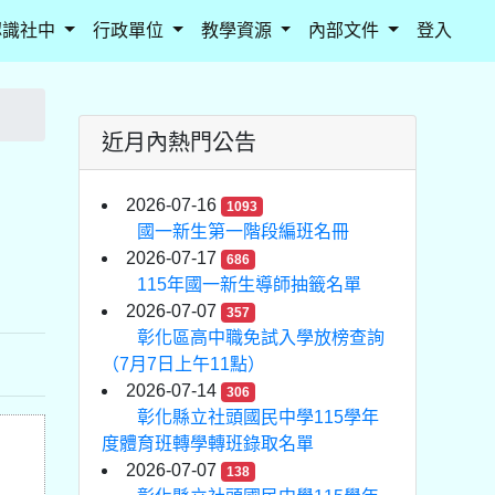
認識社中
行政單位
教學資源
內部文件
登入
近月內熱門公告
）
2026-07-16
1093
國一新生第一階段編班名冊
2026-07-17
686
115年國一新生導師抽籤名單
2026-07-07
357
彰化區高中職免試入學放榜查詢
（7月7日上午11點）
2026-07-14
306
彰化縣立社頭國民中學115學年
度體育班轉學轉班錄取名單
2026-07-07
138