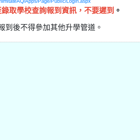
mImitateAQ/Apps/Page/Public/Login.aspx
至錄取學校查詢報到資訊，不要遲到
。
報到後不得參加其他升學管道。