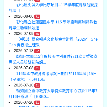
彰化區免試入學比序項目─115學年度縣級競賽採
計項目
2026-08-06
71
彰化縣立社頭國民中學 115 學年度時薪制特殊教
育學生助理員甄選...
2026-07-09
65
【轉知】聯合報系文化基金會辦理「2026年 She
Can 青春期生理教...
2026-07-13
62
轉知~本縣115年度校園性別事件行政處置暨調查
專業人員培訓初階課...
2026-07-08
61
116年國中教育會考考試日期訂於116年5月15日
（星期六）、5月16日...
2026-07-10
61
轉知國立臺中教育大學特殊教育中心訂於115年7
月16日辦理「【ESB0...
2026-07-20
61