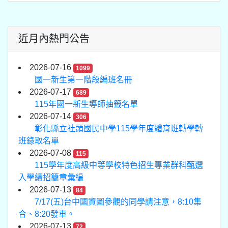
近月內熱門公告
2026-07-16
1099
國一新生第一階段編班名冊
2026-07-17
689
115年國一新生導師抽籤名單
2026-07-14
306
彰化縣立社頭國民中學115學年度體育班轉學轉
班錄取名單
2026-07-08
115
115學年度高級中等學校特色招生專業群科甄選
入學續招簡章彙編
2026-07-13
84
7/17(五)台中國資圖參觀的同學請注意，8:10集
合、8:20發車。
2026-07-13
72