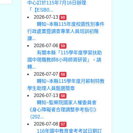
中心訂於115年7月16日辦理
「【ESB0...
2026-07-13
60
轉知~本縣115年度校園性別事件
行政處置暨調查專業人員培訓初階
課...
2026-07-06
59
有關本縣「115學年度學習扶助
國中現職教師8小時師資研習」，請
轉...
2026-07-07
58
轉知~本縣115學年度月薪制特教
學生助理人員甄選簡章
2026-07-13
58
轉知~監察院國家人權委員會
《身心障礙者合理調整參考指引》
（202...
2026-07-08
57
116年國中教育會考考試日期訂