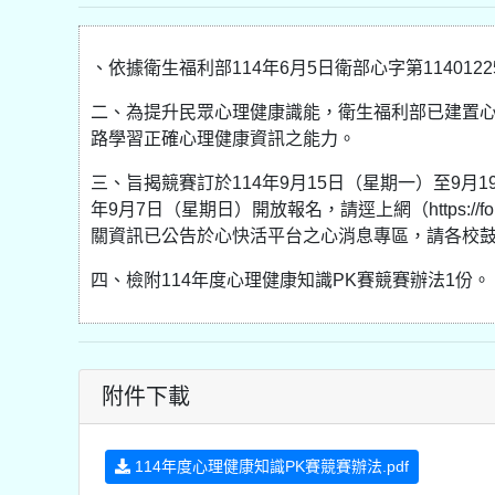
、依據衛生福利部114年6月5日衛部心字第114012
二、為提升民眾心理健康識能，衛生福利部已建置
路學習正確心理健康資訊之能力。
三、旨揭競賽訂於114年9月15日（星期一）至9月
年9月7日（星期日）開放報名，請逕上網（https://form
關資訊已公告於心快活平台之心消息專區，請各校
四、檢附114年度心理健康知識PK賽競賽辦法1份。
附件下載
114年度心理健康知識PK賽競賽辦法.pdf