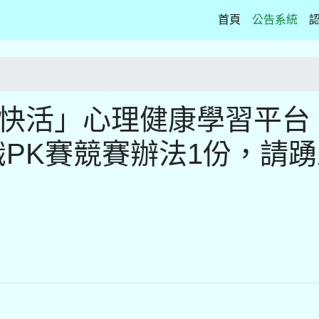
(current)
首頁
公告系統
心快活」心理健康學習平台
識PK賽競賽辦法1份，請