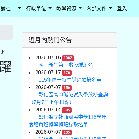
認識社中
行政單位
教學資源
內部文件
登入
近月內熱門公告
，
2026-07-16
1082
踴躍
國一新生第一階段編班名冊
2026-07-17
678
115年國一新生導師抽籤名單
2026-07-07
350
彰化區高中職免試入學放榜查詢
（7月7日上午11點）
2026-07-14
305
彰化縣立社頭國民中學115學年
度體育班轉學轉班錄取名單
2026-07-07
135