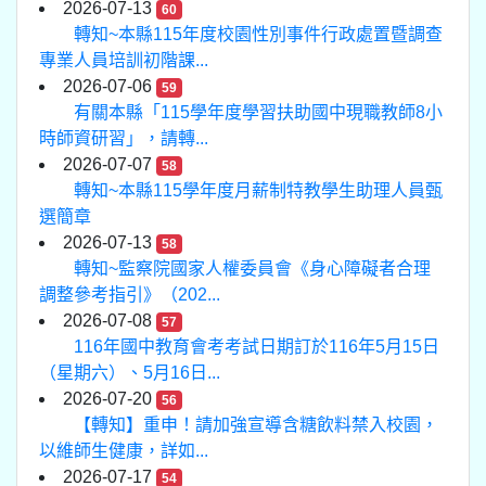
2026-07-13
60
轉知~本縣115年度校園性別事件行政處置暨調查
專業人員培訓初階課...
2026-07-06
59
有關本縣「115學年度學習扶助國中現職教師8小
時師資研習」，請轉...
2026-07-07
58
轉知~本縣115學年度月薪制特教學生助理人員甄
選簡章
2026-07-13
58
轉知~監察院國家人權委員會《身心障礙者合理
調整參考指引》（202...
2026-07-08
57
116年國中教育會考考試日期訂於116年5月15日
（星期六）、5月16日...
2026-07-20
56
【轉知】重申！請加強宣導含糖飲料禁入校園，
以維師生健康，詳如...
2026-07-17
54