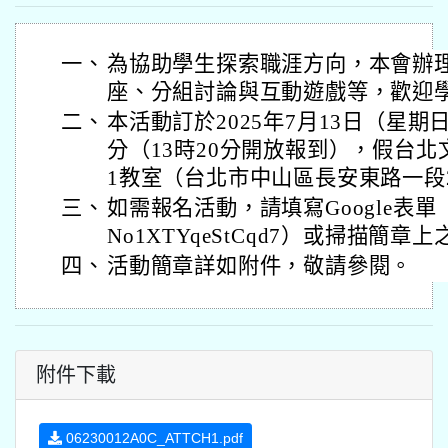
一、
為協助學生探索職涯方向，本會辦
座、分組討論與互動遊戲等，歡迎
二、
本活動訂於2025年7月13日（星期日
分（13時20分開放報到），假台北
1教室（台北市中山區長安東路一段
三、
如需報名活動，請填寫Google表單（https
No1XTYqeStCqd7）或掃描簡章上之
四、
活動簡章詳如附件，敬請參閱。
附件下載
06230012A0C_ATTCH1.pdf