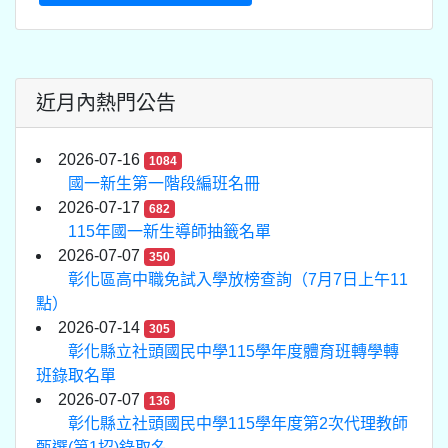
近月內熱門公告
2026-07-16
1084
國一新生第一階段編班名冊
2026-07-17
682
115年國一新生導師抽籤名單
2026-07-07
350
彰化區高中職免試入學放榜查詢（7月7日上午11
點）
2026-07-14
305
彰化縣立社頭國民中學115學年度體育班轉學轉
班錄取名單
2026-07-07
136
彰化縣立社頭國民中學115學年度第2次代理教師
甄選(第1招)錄取名...