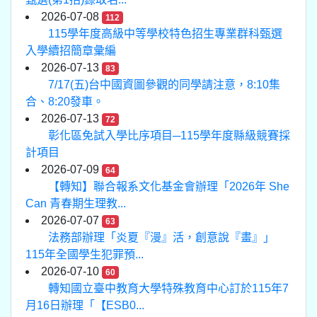
2026-07-08
112
115學年度高級中等學校特色招生專業群科甄選
入學續招簡章彙編
2026-07-13
83
7/17(五)台中國資圖參觀的同學請注意，8:10集
合、8:20發車。
2026-07-13
72
彰化區免試入學比序項目─115學年度縣級競賽採
計項目
2026-07-09
64
【轉知】聯合報系文化基金會辦理「2026年 She
Can 青春期生理教...
2026-07-07
63
法務部辦理「炎夏『漫』活，創意說『畫』」
115年全國學生犯罪預...
2026-07-10
60
轉知國立臺中教育大學特殊教育中心訂於115年7
月16日辦理「【ESB0...