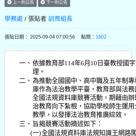
上一則公告
下一則公告
學務處
/ 張貼者
訓育組長
張貼日期： 2025-09-04 07:00:56 點閱：
1602
一、
依據教育部114年6月10日臺教授國字第1
理。
二、
為推動全國國中、高中職及五年制專
庫作為法治教學平臺，教育部與法務
全國法規資料庫競賽活動，期藉由辦
治教育向下紮根，協助學校師生運用
教學，以發揮法治教育推廣綜效。
三、
旨揭競賽活動摘述如下：
(一)
全國法規資料庫法規知識王網路