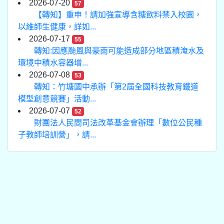
2026-07-20
57
【轉知】重申！請加強宣導含糖飲料禁入校園，
以維師生健康，詳如...
2026-07-17
55
轉知:因應颱風與豪雨可能造成部分地區積淹水及
環境中積水容器增...
2026-07-08
53
轉知：竹塘國中承辦「第2屆全國科技教育鐵道
模型創意競賽」活動...
2026-07-07
52
財團法人民間司法改革基金會辦理「數位公民種
子教師培訓營」，請...