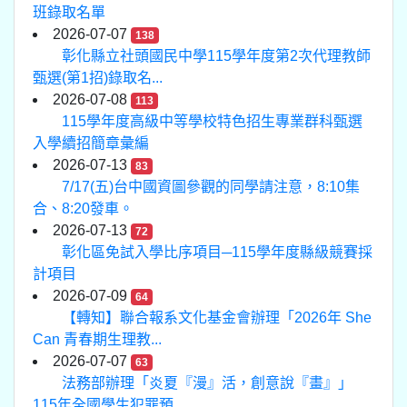
班錄取名單
2026-07-07
138
彰化縣立社頭國民中學115學年度第2次代理教師
甄選(第1招)錄取名...
2026-07-08
113
115學年度高級中等學校特色招生專業群科甄選
入學續招簡章彙編
2026-07-13
83
7/17(五)台中國資圖參觀的同學請注意，8:10集
合、8:20發車。
2026-07-13
72
彰化區免試入學比序項目─115學年度縣級競賽採
計項目
2026-07-09
64
【轉知】聯合報系文化基金會辦理「2026年 She
Can 青春期生理教...
2026-07-07
63
法務部辦理「炎夏『漫』活，創意說『畫』」
115年全國學生犯罪預...