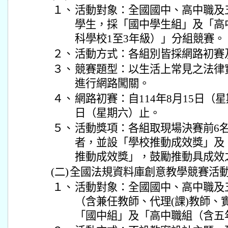
１、
活動對象：全國國中、高中職及
學生，採「國中學生組」及「高
科學校1至3年級）」分組競賽。
２、
活動方式：各組別皆採網路初賽
３、
競賽題型：以生活上常見之法律
進行網路闖關。
４、
網路初賽：自114年8月15日（星
日（星期六）止。
５、
活動獎項：各組取現場決賽前6
者，並設「學校推動成效獎」及
推動成效獎」，鼓勵推動具成效
(二)
全國法規資料庫創意教學競賽活
１、
活動對象：全國國中、高中職及
（含兼任教師、代理(課)教師、
「國中組」及「高中職組（含五