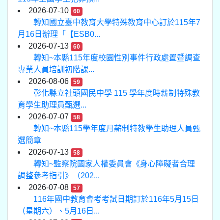
2026-07-10
60
轉知國立臺中教育大學特殊教育中心訂於115年7
月16日辦理「【ESB0...
2026-07-13
60
轉知~本縣115年度校園性別事件行政處置暨調查
專業人員培訓初階課...
2026-08-06
59
彰化縣立社頭國民中學 115 學年度時薪制特殊教
育學生助理員甄選...
2026-07-07
58
轉知~本縣115學年度月薪制特教學生助理人員甄
選簡章
2026-07-13
58
轉知~監察院國家人權委員會《身心障礙者合理
調整參考指引》（202...
2026-07-08
57
116年國中教育會考考試日期訂於116年5月15日
（星期六）、5月16日...