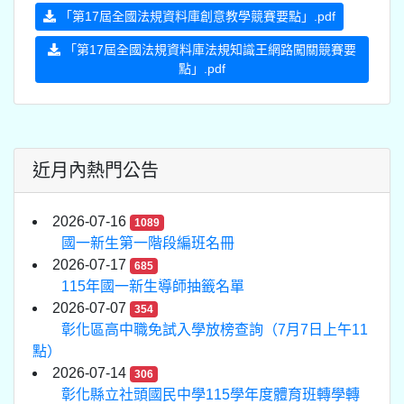
「第17屆全國法規資料庫創意教學競賽要點」.pdf
「第17屆全國法規資料庫法規知識王網路闖關競賽要
點」.pdf
近月內熱門公告
2026-07-16
1089
國一新生第一階段編班名冊
2026-07-17
685
115年國一新生導師抽籤名單
2026-07-07
354
彰化區高中職免試入學放榜查詢（7月7日上午11
點）
2026-07-14
306
彰化縣立社頭國民中學115學年度體育班轉學轉