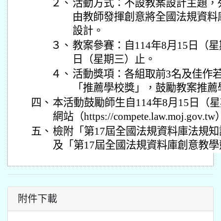
２、
活動方式：不設教案設計主題，
由教師發揮創意將全國法規資料
設計。
３、
教案參賽：自114年8月15日（星
日（星期三）止。
４、
活動獎項：各組取前3名及佳作
「推薦學校獎」，鼓勵教案推薦
四、
本活動鼓勵師生自114年8月15日（
網站（https://compete.law.moj.g
五、
檢附「第17屆全國法規資料庫法規
及「第17屆全國法規資料庫創意教學
附件下載