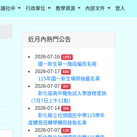
認識社中
行政單位
教學資源
內部文件
登入
近月內熱門公告
2026-07-16
1093
國一新生第一階段編班名冊
2026-07-17
686
115年國一新生導師抽籤名單
2026-07-07
357
彰化區高中職免試入學放榜查詢
（7月7日上午11點）
2026-07-14
306
彰化縣立社頭國民中學115學年
度體育班轉學轉班錄取名單
2026-07-07
138