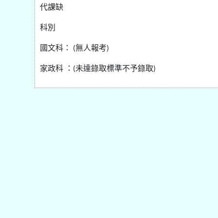
代課缺
科別
國文科：
無人報考
(
)
家政科
：
未達錄取標準不予錄取
(
)