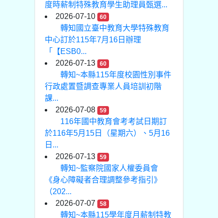
度時薪制特殊教育學生助理員甄選...
2026-07-10
60
轉知國立臺中教育大學特殊教育
中心訂於115年7月16日辦理
「【ESB0...
2026-07-13
60
轉知~本縣115年度校園性別事件
行政處置暨調查專業人員培訓初階
課...
2026-07-08
59
116年國中教育會考考試日期訂
於116年5月15日（星期六）、5月16
日...
2026-07-13
59
轉知~監察院國家人權委員會
《身心障礙者合理調整參考指引》
（202...
2026-07-07
58
轉知~本縣115學年度月薪制特教