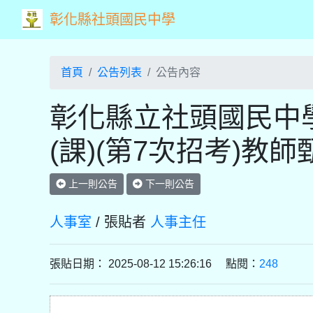
彰化縣社頭國民中學
首頁
公告列表
公告內容
彰化縣立社頭國民中學
(課)(第7次招考)教
上一則公告
下一則公告
人事室
/ 張貼者
人事主任
張貼日期： 2025-08-12 15:26:16 點閱：
248