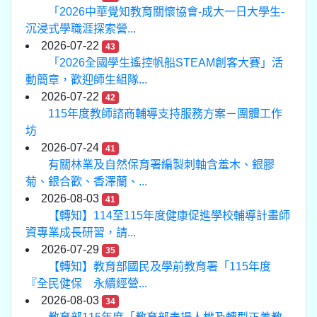
「2026中華覺知教育關懷協會-成大一日大學生-
沉浸式學職涯探索營...
2026-07-22
43
「2026全國學生遙控帆船STEAM創客大賽」活
動簡章，歡迎師生組隊...
2026-07-22
42
115年度教師諮商輔導支持服務方案－團體工作
坊
2026-07-24
41
有關林業及自然保育署編製刺軸含羞木、銀膠
菊、銀合歡、香澤蘭、...
2026-08-03
41
【轉知】114至115年度健康促進學校輔導計畫師
資專業成長研習，請...
2026-07-29
35
【轉知】教育部國民及學前教育署「115年度
『全民健保 永續經營...
2026-08-03
34