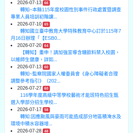
2026-07-13
66
轉知~本縣115年度校園性別事件行政處置暨調查
專業人員培訓初階課...
2026-07-10
65
轉知國立臺中教育大學特殊教育中心訂於115年7
月16日辦理「【ESB0...
2026-07-20
64
【轉知】重申！請加強宣導含糖飲料禁入校園，
以維師生健康，詳如...
2026-07-13
60
轉知~監察院國家人權委員會《身心障礙者合理
調整參考指引》（202...
2026-07-27
60
116學年度高級中等學校藝術才能班特色招生甄
選入學部分招生學校...
2026-07-17
58
轉知:因應颱風與豪雨可能造成部分地區積淹水及
環境中積水容器增...
2026-07-28
48