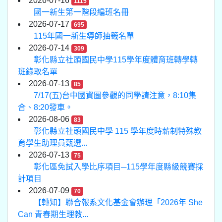
2026-07-16
1115
國一新生第一階段編班名冊
2026-07-17
695
115年國一新生導師抽籤名單
2026-07-14
309
彰化縣立社頭國民中學115學年度體育班轉學轉
班錄取名單
2026-07-13
85
7/17(五)台中國資圖參觀的同學請注意，8:10集
合、8:20發車。
2026-08-06
83
彰化縣立社頭國民中學 115 學年度時薪制特殊教
育學生助理員甄選...
2026-07-13
75
彰化區免試入學比序項目─115學年度縣級競賽採
計項目
2026-07-09
70
【轉知】聯合報系文化基金會辦理「2026年 She
Can 青春期生理教...