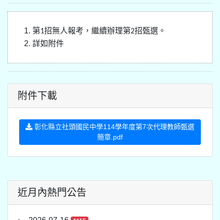
第
招無人報考，繼續辦理第
招甄選。
1
2
詳如附件
附件下載
彰化縣立社頭國民中學114學年度第7次代理教師甄選
簡章.pdf
近月內熱門公告