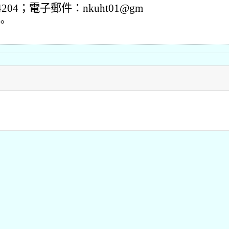
24204；電子郵件：nkuht01@gm
m。