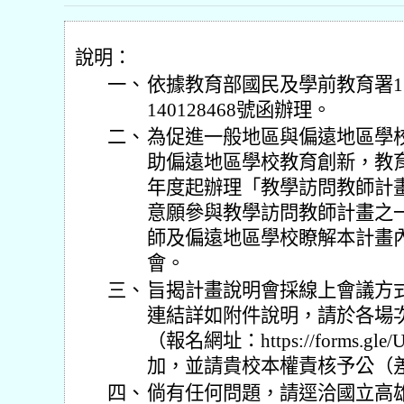
說明：
一、
依據教育部國民及學前教育署11
140128468號函辦理。
二、
為促進一般地區與偏遠地區學
助偏遠地區學校教育創新，教育
年度起辦理「教學訪問教師計畫
意願參與教學訪問教師計畫之
師及偏遠地區學校瞭解本計畫
會。
三、
旨揭計畫說明會採線上會議方
連結詳如附件說明，請於各場
（報名網址：https://forms.gle
加，並請貴校本權責核予公（
四、
倘有任何問題，請逕洽國立高