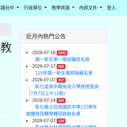
認識社中
行政單位
教學資源
內部文件
登入
近月內熱門公告
度教
2026-07-16
1092
國一新生第一階段編班名冊
2026-07-17
686
115年國一新生導師抽籤名單
2026-07-07
357
彰化區高中職免試入學放榜查詢
（7月7日上午11點）
2026-07-14
306
彰化縣立社頭國民中學115學年
度體育班轉學轉班錄取名單
2026-07-07
138