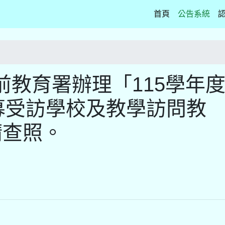
(current)
首頁
公告系統
教育署辦理「115學年
募受訪學校及教學訪問教
請查照。