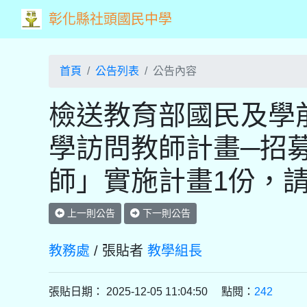
彰化縣社頭國民中學
首頁
公告列表
公告內容
檢送教育部國民及學前
學訪問教師計畫─招
師」實施計畫1份，
上一則公告
下一則公告
教務處
/ 張貼者
教學組長
張貼日期： 2025-12-05 11:04:50 點閱：
242