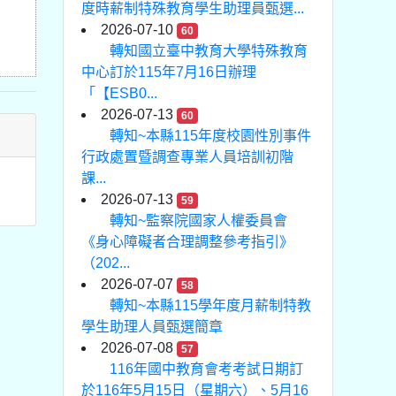
度時薪制特殊教育學生助理員甄選...
2026-07-10
60
轉知國立臺中教育大學特殊教育
中心訂於115年7月16日辦理
「【ESB0...
2026-07-13
60
轉知~本縣115年度校園性別事件
行政處置暨調查專業人員培訓初階
課...
2026-07-13
59
轉知~監察院國家人權委員會
《身心障礙者合理調整參考指引》
（202...
2026-07-07
58
轉知~本縣115學年度月薪制特教
學生助理人員甄選簡章
2026-07-08
57
116年國中教育會考考試日期訂
於116年5月15日（星期六）、5月16