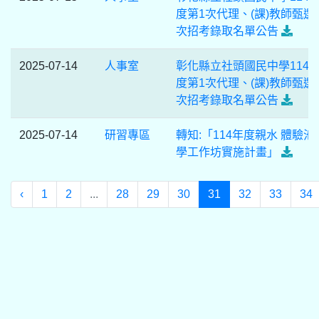
度第1次代理、(課)教師甄選
次招考錄取名單公告
2025-07-14
人事室
彰化縣立社頭國民中學114
度第1次代理、(課)教師甄選
次招考錄取名單公告
2025-07-14
研習專區
轉知:「114年度親水 體驗池
學工作坊實施計畫」
‹
1
2
...
28
29
30
31
32
33
34