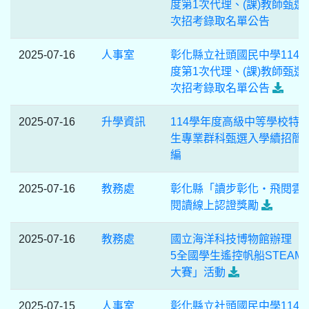
度第1次代理、(課)教師甄選
次招考錄取名單公告
2025-07-16
人事室
彰化縣立社頭國民中學114
度第1次代理、(課)教師甄選
次招考錄取名單公告
2025-07-16
升學資訊
114學年度高級中等學校特
生專業群科甄選入學續招簡
編
2025-07-16
教務處
彰化縣「讀步彰化‧飛閱雲
閱讀線上認證獎勵
2025-07-16
教務處
國立海洋科技博物館辦理「2
5全國學生遙控帆船STEAM
大賽」活動
2025-07-15
人事室
彰化縣立社頭國民中學114