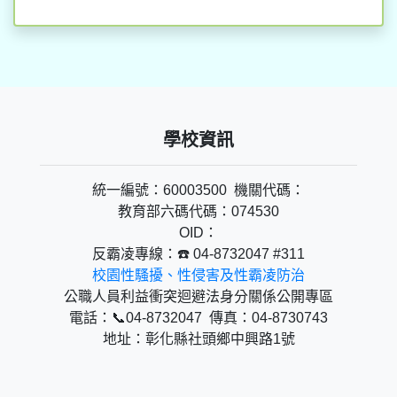
學校資訊
統一編號：60003500 機關代碼：
教育部六碼代碼：074530
OID：
反霸凌專線：☎️ 04-8732047 #311
校園性騷擾、性侵害及性霸凌防治
公職人員利益衝突迴避法身分關係公開專區
電話：📞04-8732047 傳真：04-8730743
地址：彰化縣社頭鄉中興路1號