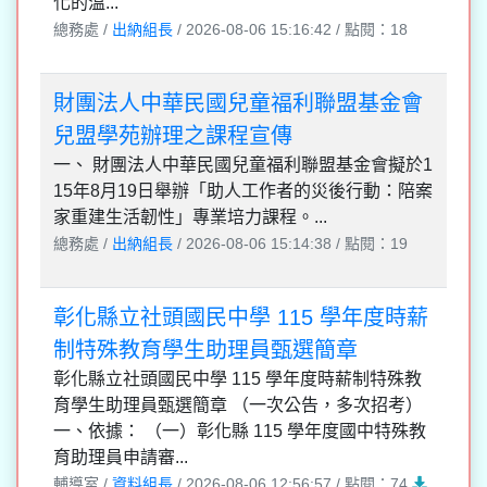
化的溫...
總務處 /
出納組長
/ 2026-08-06 15:16:42 / 點閱：18
財團法人中華民國兒童福利聯盟基金會
兒盟學苑辦理之課程宣傳
一、 財團法人中華民國兒童福利聯盟基金會擬於1
15年8月19日舉辦「助人工作者的災後行動：陪案
家重建生活韌性」專業培力課程。...
總務處 /
出納組長
/ 2026-08-06 15:14:38 / 點閱：19
彰化縣立社頭國民中學 115 學年度時薪
制特殊教育學生助理員甄選簡章
彰化縣立社頭國民中學 115 學年度時薪制特殊教
育學生助理員甄選簡章 （一次公告，多次招考）
一、依據： （一）彰化縣 115 學年度國中特殊教
育助理員申請審...
輔導室 /
資料組長
/ 2026-08-06 12:56:57 / 點閱：74