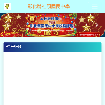
彰化縣社頭國民中學
Previous
Next
社中FB