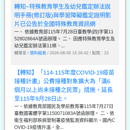
轉知~特殊教育學生及幼兒鑑定辦法說
明手冊(修訂版)與學習障礙鑑定說明影
片已公告於全國特殊教育資訊網
一、 依據教育部115年7月28日臺教學(四)字第11
52802864A號函辦理。 二、 因應特殊教育學生及
幼兒鑑定辦法第11條、...
輔導室 /
資料組長
/ 2026-08-05 15:26:42 / 點閱：22
【轉知】「114-115年度COVID-19疫苗
接種計畫」公費接種對象擴大為「滿6
個月以上尚未接種之民眾」措施，延長
至115年9月28日止。
一、依據教育部國民及學前教育署115年7月27日
臺教國署體字第1150071083A號函辦理。 二、依
衛生福利部疾病管制署疫情監測資料顯示，國內C
OVID-19疫情升溫，全...