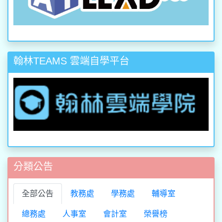
翰林TEAMS 雲端自學平台
分類公告
全部公告
教務處
學務處
輔導室
總務處
人事室
會計室
榮譽榜