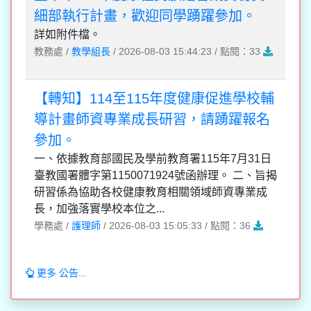
細部執行計畫，歡迎同學踴躍參加。
詳如附件檔。
教務處 /
教學組長
/ 2026-08-03 15:44:23 / 點閱：33
【轉知】114至115年度健康促進學校輔
導計畫師資專業成長研習，請踴躍報名
參加。
一、依據教育部國民及學前教育署115年7月31日
臺教國署體字第1150071924號函辦理。 二、旨揭
研習係為協助各校健康教育相關領域師資專業成
長，加強落實學校本位之...
學務處 /
護理師
/ 2026-08-03 15:05:33 / 點閱：36
更多 公告...