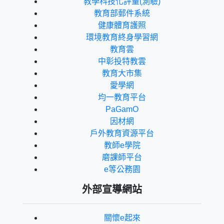
教學科技化評量(測驗)
教育部郵件系統
健康體育護照
環境教育終身學習網
教育雲
中彰投特教雲
教育大市集
愛學網
均一教育平台
PaGamO
因材網
戶外教育資源平台
教師e學院
磨課師平台
e等公務園
外部宣導網站
關懷e起來