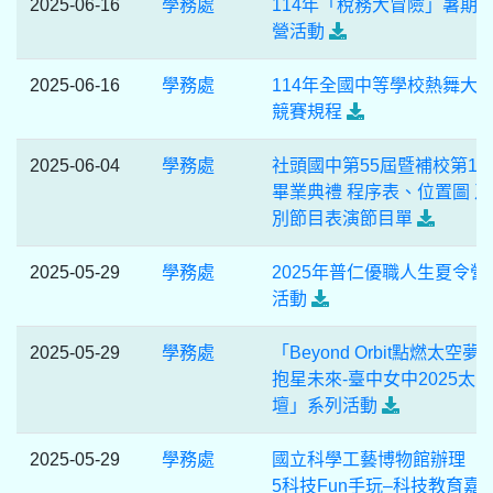
2025-06-16
學務處
114年「稅務大冒險」暑期
營活動
2025-06-16
學務處
114年全國中等學校熱舞大
競賽規程
2025-06-04
學務處
社頭國中第55屆暨補校第12
畢業典禮 程序表、位置圖 及
別節目表演節目單
2025-05-29
學務處
2025年普仁優職人生夏令營
活動
2025-05-29
學務處
「Beyond Orbit點燃太空夢
抱星未來-臺中女中2025太
壇」系列活動
2025-05-29
學務處
國立科學工藝博物館辦理「2
5科技Fun手玩–科技教育嘉