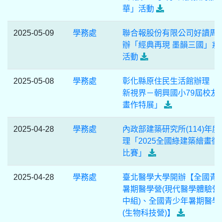
華」活動
2025-05-09
學務處
聯合報股份有限公司好讀周
辦「經典再現 墨韻三國」系
活動
2025-05-08
學務處
彰化縣原住民生活館辦理「
新視界－朝興國小79屆校友
畫作特展」
2025-04-28
學務處
內政部建築研究所(114)年度
理「2025全國綠建築繪畫徵
比賽」
2025-04-28
學務處
臺北醫學大學開辦【全國青
暑期醫學營(現代醫學體驗營
中組)、全國青少年暑期醫學
(生物科技營)】