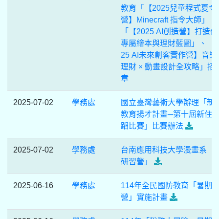
教育「【2025兒童程式夏令
營】Minecraft 指令大師」、
「【2025 AI創造營】打造
專屬繪本與理財藍圖」、「【
25 AI未來創客實作營】音樂 
理財 × 動畫設計全攻略」招
章
2025-07-02
學務處
國立臺灣藝術大學辦理「新
教育揚才計畫─第十屆新住
蹈比賽」比賽辦法
2025-07-02
學務處
台南應用科技大學漫畫系「
研習營」
2025-06-16
學務處
114年全民國防教育「暑期
營」實施計畫