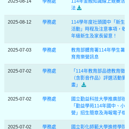
2025-08-14
學務處
114年金融知識線上競賽活
法
2025-08-12
學務處
114學年度社頭國中「新生
活動」時程及注意事項，敬
年級新生及家長留意！
2025-07-03
學務處
教育部體育署114年學生暑
育育樂營訊息
2025-07-02
學務處
「114年教育部品德教育徵
（含影音作品）評選活動實
畫」
2025-07-02
學務處
國立勤益科技大學推廣部辦
「勤益學苑114年國中、小
營」招生簡章及海報電子檔
2025-07-02
學務處
國立彰化師範大學進修學院