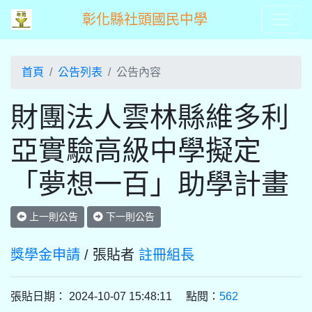
彰化縣社頭國民中學
首頁
公告列表
公告內容
財團法人雲林縣維多利
亞實驗高級中學擬定
「夢想一百」助學計畫
上一則公告
下一則公告
獎學金申請
/ 張貼者
註冊組長
張貼日期： 2024-10-07 15:48:11 點閱：
562