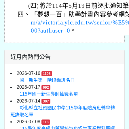
(四)
將於114年5月19日前逐批通知
四、
「夢想一百」助學計畫內容參考網
m/a/victoria.ylc.edu.tw/senior
00?authuser=0
。
近月內熱門公告
2026-07-16
1108
國一新生第一階段編班名冊
2026-07-17
692
115年國一新生導師抽籤名單
2026-07-14
307
彰化縣立社頭國民中學115學年度體育班轉學轉
班錄取名單
2026-07-08
118
115學年度高級中等學校特色招生專業群科甄選