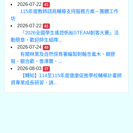
2026-07-22
41
115年度教師諮商輔導支持服務方案－團體工作
坊
2026-07-22
41
「2026全國學生遙控帆船STEAM創客大賽」活
動簡章，歡迎師生組隊...
2026-07-24
40
有關林業及自然保育署編製刺軸含羞木、銀膠
菊、銀合歡、香澤蘭、...
2026-08-03
37
【轉知】114至115年度健康促進學校輔導計畫師
資專業成長研習，請...