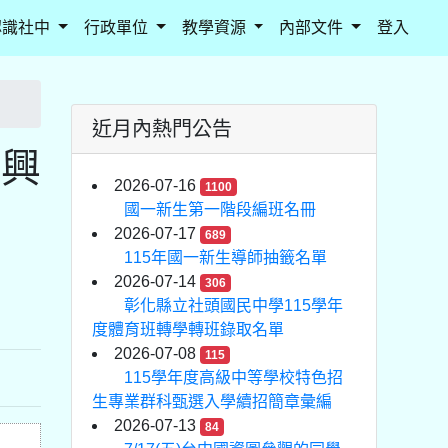
認識社中
行政單位
教學資源
內部文件
登入
近月內熱門公告
有興
2026-07-16
1100
國一新生第一階段編班名冊
2026-07-17
689
115年國一新生導師抽籤名單
2026-07-14
306
彰化縣立社頭國民中學115學年
度體育班轉學轉班錄取名單
2026-07-08
115
115學年度高級中等學校特色招
生專業群科甄選入學續招簡章彙編
2026-07-13
84