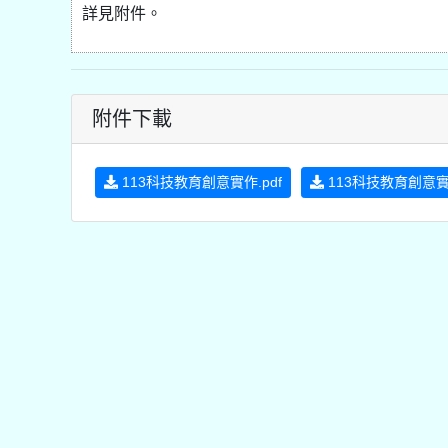
詳見附件。
附件下載
113科技教育創意實作.pdf
113科技教育創意實