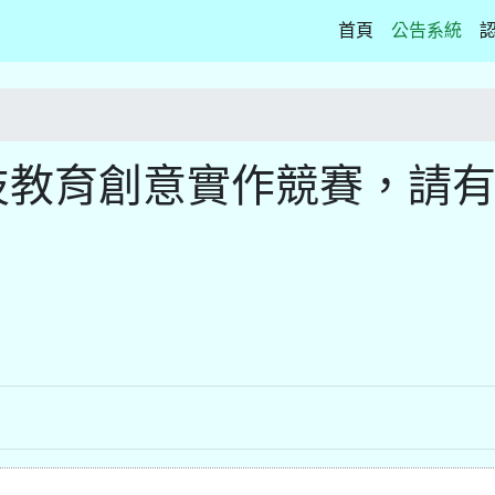
(current)
首頁
公告系統
技教育創意實作競賽，請