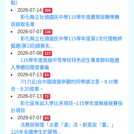
點）
2026-07-14
306
彰化縣立社頭國民中學115學年度體育班轉學轉
班錄取名單
2026-07-07
138
彰化縣立社頭國民中學115學年度第2次代理教師
甄選(第1招)錄取名...
2026-07-08
113
115學年度高級中等學校特色招生專業群科甄選
入學續招簡章彙編
2026-07-13
83
7/17(五)台中國資圖參觀的同學請注意，8:10集
合、8:20發車。
2026-07-13
72
彰化區免試入學比序項目─115學年度縣級競賽採
計項目
2026-07-07
64
法務部辦理「炎夏『漫』活，創意說『畫』」
115年全國學生犯罪預...