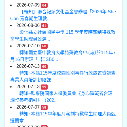
2026-07-09
64
【轉知】聯合報系文化基金會辦理「2026年 She
Can 青春期生理教...
2026-08-06
61
彰化縣立社頭國民中學 115 學年度時薪制特殊教
育學生助理員甄選...
2026-07-10
60
轉知國立臺中教育大學特殊教育中心訂於115年7
月16日辦理「【ESB0...
2026-07-13
60
轉知~本縣115年度校園性別事件行政處置暨調查
專業人員培訓初階課...
2026-07-13
59
轉知~監察院國家人權委員會《身心障礙者合理
調整參考指引》（202...
2026-07-07
58
轉知~本縣115學年度月薪制特教學生助理人員甄
選簡章