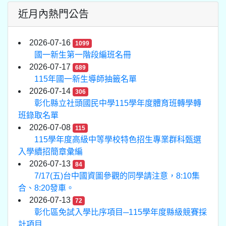
近月內熱門公告
2026-07-16
1099
國一新生第一階段編班名冊
2026-07-17
689
115年國一新生導師抽籤名單
2026-07-14
306
彰化縣立社頭國民中學115學年度體育班轉學轉
班錄取名單
2026-07-08
115
115學年度高級中等學校特色招生專業群科甄選
入學續招簡章彙編
2026-07-13
84
7/17(五)台中國資圖參觀的同學請注意，8:10集
合、8:20發車。
2026-07-13
72
彰化區免試入學比序項目─115學年度縣級競賽採
計項目