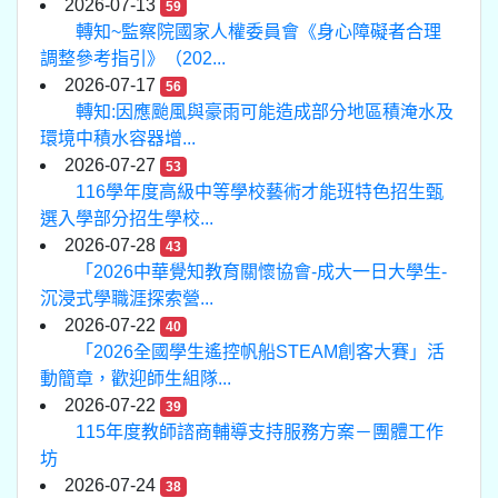
2026-07-13
59
轉知~監察院國家人權委員會《身心障礙者合理
調整參考指引》（202...
2026-07-17
56
轉知:因應颱風與豪雨可能造成部分地區積淹水及
環境中積水容器增...
2026-07-27
53
116學年度高級中等學校藝術才能班特色招生甄
選入學部分招生學校...
2026-07-28
43
「2026中華覺知教育關懷協會-成大一日大學生-
沉浸式學職涯探索營...
2026-07-22
40
「2026全國學生遙控帆船STEAM創客大賽」活
動簡章，歡迎師生組隊...
2026-07-22
39
115年度教師諮商輔導支持服務方案－團體工作
坊
2026-07-24
38