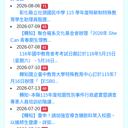
2026-08-06
71
彰化縣立社頭國民中學 115 學年度時薪制特殊教
育學生助理員甄選...
2026-07-09
65
【轉知】聯合報系文化基金會辦理「2026年 She
Can 青春期生理教...
2026-07-08
61
116年國中教育會考考試日期訂於116年5月15日
（星期六）、5月16日...
2026-07-10
60
轉知國立臺中教育大學特殊教育中心訂於115年7
月16日辦理「【ESB0...
2026-07-13
60
轉知~本縣115年度校園性別事件行政處置暨調查
專業人員培訓初階課...
2026-07-20
60
【轉知】重申！請加強宣導含糖飲料禁入校園，
以維師生健康，詳如...